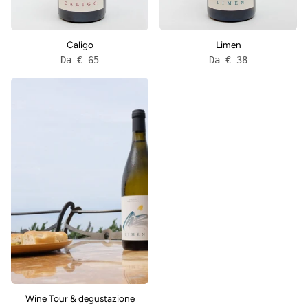
Caligo
Limen
Da € 65
Da € 38
Wine
Tour
&
degustazione
Wine Tour & degustazione