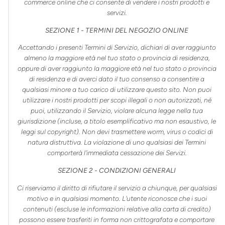
commerce online che ci consente di vendere i nostri prodotti e
servizi.
SEZIONE 1 - TERMINI DEL NEGOZIO ONLINE
Accettando i presenti Termini di Servizio, dichiari di aver raggiunto
almeno la maggiore età nel tuo stato o provincia di residenza,
oppure di aver raggiunto la maggiore età nel tuo stato o provincia
di residenza e di averci dato il tuo consenso a consentire a
qualsiasi minore a tuo carico di utilizzare questo sito. Non puoi
utilizzare i nostri prodotti per scopi illegali o non autorizzati, né
puoi, utilizzando il Servizio, violare alcuna legge nella tua
giurisdizione (incluse, a titolo esemplificativo ma non esaustivo, le
leggi sul copyright). Non devi trasmettere worm, virus o codici di
natura distruttiva. La violazione di uno qualsiasi dei Termini
comporterà l'immediata cessazione dei Servizi.
SEZIONE 2 - CONDIZIONI GENERALI
Ci riserviamo il diritto di rifiutare il servizio a chiunque, per qualsiasi
motivo e in qualsiasi momento. L'utente riconosce che i suoi
contenuti (escluse le informazioni relative alla carta di credito)
possono essere trasferiti in forma non crittografata e comportare