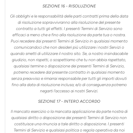
SEZIONE 16 - RISOLUZIONE
Gli obblighi e le responsabilità delle parti contratti prima della data
di risoluzione sopravvivranno alla risoluzione del presente
contratto a tutti gli effetti. I presenti Termini di Servizio sono
efficaci a meno che e fino alla risoluzione da parte tua o nostra.
Puoi recedere dai presenti Termini di Servizio in qualsiasi momento
comunicandoci che non desideri più utilizzare i nostri Servizi o
quando smetti di utilizzare il nostro sito. Se, a nostro insindacabile
giudizio, non rispetti, o sospettiamo che tu non abbia rispettato,
qualsiasi termine o disposizione dei presenti Termini di Servizio,
potremo recedere dal presente contratto in qualsiasi momento
senza preavviso e rimarrai responsabile per tutti gli importi dovuti
fino alla data di risoluzione inclusa; e/o di conseguenza potremo
negarti l'accesso ai nostri Servizi.
SEZIONE 17 - INTERO ACCORDO
Il mancato esercizio o la mancata applicazione da parte nostra di
qualsiasi diritto o disposizione dei presenti Termini di Servizio non
costituisce una rinuncia a tale diritto o disposizione. I presenti
Termini di Servizio e qualsiasi politica o regola operativa da noi