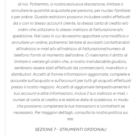
di noi. Potremmo, a nostra esclusiva discrezione, limitare o
annullare le quantità acquistate per persona, per nucleo familiare
o per ordine. Queste restrizioni possono includere ordini effettuati
da o con lo stesso account cliente, la stessa carta di credito e/o
ordini che utilizzano lo stesso indirizzo di fatturazione e/o
spedizione. Nel caso in cui dovessimo apportare una modifica o
annullare un ordine, potremmo tentare di avvisarti contattandoti
all'indirizzo e-mail e/o all'indirizzo di fatturazione/numero di
telefono forniti al momento dell'ordine. Ci riserviamo il diritto di
limitare o vietare gli ordini che, a nostro insindacabile giudizio,
sembrano essere stati effettuati da commercianti, rivenditori o
distributori. Accetti di fornire informazioni aggiornate, complete e
accurate sull'acquisto e sull'account per tutti gli acquisti effettuati
presso il nostro negozio. Accetti di aggiornare tempestivamente il
tuo account e altre informazioni, inclusi il tuo indirizzo e-mail, i
numeri di carta di credito e le relative date di scadenza, in modo
che possiamo completare le tue transazioni e contattarti se
necessario. Per maggiori dettagli, consulta la nostra politica sui
resi.
SEZIONE 7 - STRUMENTI OPZIONALI