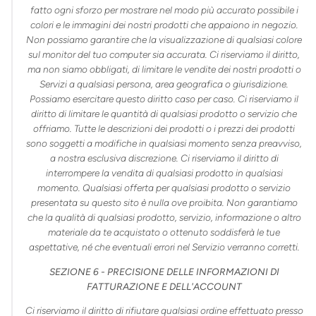
fatto ogni sforzo per mostrare nel modo più accurato possibile i
colori e le immagini dei nostri prodotti che appaiono in negozio.
Non possiamo garantire che la visualizzazione di qualsiasi colore
sul monitor del tuo computer sia accurata. Ci riserviamo il diritto,
ma non siamo obbligati, di limitare le vendite dei nostri prodotti o
Servizi a qualsiasi persona, area geografica o giurisdizione.
Possiamo esercitare questo diritto caso per caso. Ci riserviamo il
diritto di limitare le quantità di qualsiasi prodotto o servizio che
offriamo. Tutte le descrizioni dei prodotti o i prezzi dei prodotti
sono soggetti a modifiche in qualsiasi momento senza preavviso,
a nostra esclusiva discrezione. Ci riserviamo il diritto di
interrompere la vendita di qualsiasi prodotto in qualsiasi
momento. Qualsiasi offerta per qualsiasi prodotto o servizio
presentata su questo sito è nulla ove proibita. Non garantiamo
che la qualità di qualsiasi prodotto, servizio, informazione o altro
materiale da te acquistato o ottenuto soddisferà le tue
aspettative, né che eventuali errori nel Servizio verranno corretti.
SEZIONE 6 - PRECISIONE DELLE INFORMAZIONI DI
FATTURAZIONE E DELL'ACCOUNT
Ci riserviamo il diritto di rifiutare qualsiasi ordine effettuato presso