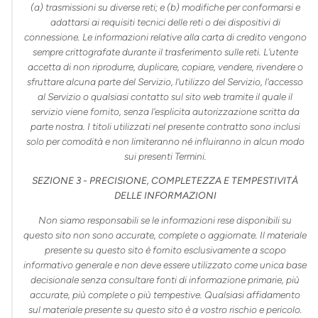
(a) trasmissioni su diverse reti; e (b) modifiche per conformarsi e
adattarsi ai requisiti tecnici delle reti o dei dispositivi di
connessione. Le informazioni relative alla carta di credito vengono
sempre crittografate durante il trasferimento sulle reti. L'utente
accetta di non riprodurre, duplicare, copiare, vendere, rivendere o
sfruttare alcuna parte del Servizio, l'utilizzo del Servizio, l'accesso
al Servizio o qualsiasi contatto sul sito web tramite il quale il
servizio viene fornito, senza l'esplicita autorizzazione scritta da
parte nostra. I titoli utilizzati nel presente contratto sono inclusi
solo per comodità e non limiteranno né influiranno in alcun modo
sui presenti Termini.
SEZIONE 3 - PRECISIONE, COMPLETEZZA E TEMPESTIVITÀ
DELLE INFORMAZIONI
Non siamo responsabili se le informazioni rese disponibili su
questo sito non sono accurate, complete o aggiornate. Il materiale
presente su questo sito è fornito esclusivamente a scopo
informativo generale e non deve essere utilizzato come unica base
decisionale senza consultare fonti di informazione primarie, più
accurate, più complete o più tempestive. Qualsiasi affidamento
sul materiale presente su questo sito è a vostro rischio e pericolo.