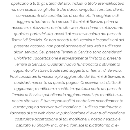
applicano a tutti gli utenti del sito, inclusi, a titolo esemplificativo
ma non esaustivo, gli utenti che siano navigatori, fornitori, clienti,
commercianti e/o contributori di contenuti. Ti preghiamo di
leggere attentamente i presenti Termini di Servizio prima di
accedere o utilizzare il nostro sito web. Accedendo o utilizzando
qualsiasi parte del sito, accetti di essere vincolato dai presenti
Termini di Servizio. Se non accetti tutti i termini e le condizioni del
presente accordo, non potrai accedere al sito web o utilizzare
alcun servizio. Se i presenti Termini di Servizio sono considerati
un'offerta, l'accettazione è espressamente limitata ai presenti
Termini di Servizio. Qualsiasi nuova funzionalità o strumento
aggiunto allo store attuale sarà soggetto ai Termini di Servizio.
Puoi consultare la versione più aggiornata dei Termini di Servizio in
qualsiasi momento su questa pagina. Ci riserviamo il diritto di
aggiornare, modificare o sostituire qualsiasi parte dei presenti
Termini di Servizio pubblicando aggiornamenti e/o modifiche sul
nostro sito web. È tua responsabilità controllare periodicamente
questa pagina per eventuali modifiche. L'utilizzo continuato o
l'accesso al sito web dopo la pubblicazione di eventuali modifiche
costituisce accettazione di tali modifiche. Il nostro negozio è
ospitato su Shopify Inc., che ci fornisce la piattaforma di e-