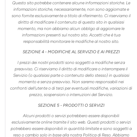
Questo sito potrebbe contenere alcune informazioni storiche. Le
informazioni storiche, necessariamente, non sono aggiornate e
sono fornite esclusivamente a titolo di riferimento. Ci riserviamo il
diritto di modificare il contenuto di questo sito in qualsiasi
momento, ma non abbiamo alcun obbligo di aggiornare le
informazioni presenti sul nostro sito. Accetti che è tua
responsabilità monitorare le modifiche al nostro sito.
SEZIONE 4 - MODIFICHE AL SERVIZIO E AI PREZZI
I prezzi dei nostri prodotti sono soggetti a modifiche senza
preavviso. Ci riserviamo il diritto di modificare o interrompere il
Servizio (o qualsiasi parte o contenuto dello stesso) in qualsiasi
momento e senza preavviso. Non saremo responsabili nei
confronti dell'utente o di terzi per eventuali modifiche, variazioni di
prezzo, sospensioni o interruzioni del Servizio.
SEZIONE 5 - PRODOTTI O SERVIZI
Alcuni prodotti o servizi potrebbero essere disponibili
esclusivamente online tramite il sito web. Questi prodotti o servizi
potrebbero essere disponibili in quantità limitate e sono soggetti a
reso o cambio solo in base alla nostra Politica di Reso. Abbiamo