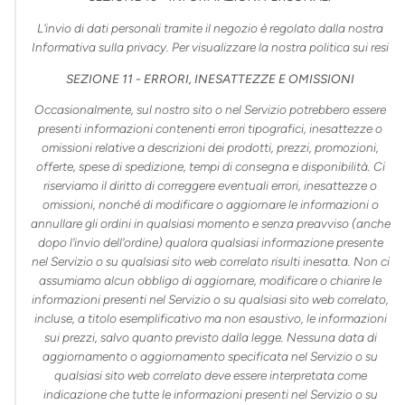
L'invio di dati personali tramite il negozio è regolato dalla nostra
Informativa sulla privacy. Per visualizzare la nostra politica sui resi
SEZIONE 11 - ERRORI, INESATTEZZE E OMISSIONI
Occasionalmente, sul nostro sito o nel Servizio potrebbero essere
presenti informazioni contenenti errori tipografici, inesattezze o
omissioni relative a descrizioni dei prodotti, prezzi, promozioni,
offerte, spese di spedizione, tempi di consegna e disponibilità. Ci
riserviamo il diritto di correggere eventuali errori, inesattezze o
omissioni, nonché di modificare o aggiornare le informazioni o
annullare gli ordini in qualsiasi momento e senza preavviso (anche
dopo l'invio dell'ordine) qualora qualsiasi informazione presente
nel Servizio o su qualsiasi sito web correlato risulti inesatta. Non ci
assumiamo alcun obbligo di aggiornare, modificare o chiarire le
informazioni presenti nel Servizio o su qualsiasi sito web correlato,
incluse, a titolo esemplificativo ma non esaustivo, le informazioni
sui prezzi, salvo quanto previsto dalla legge. Nessuna data di
aggiornamento o aggiornamento specificata nel Servizio o su
qualsiasi sito web correlato deve essere interpretata come
indicazione che tutte le informazioni presenti nel Servizio o su