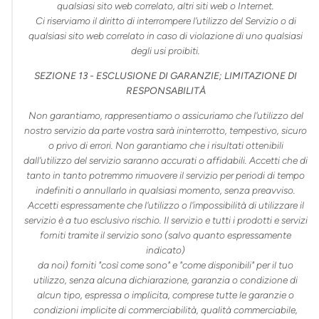
qualsiasi sito web correlato, altri siti web o Internet.
Ci riserviamo il diritto di interrompere l'utilizzo del Servizio o di
qualsiasi sito web correlato in caso di violazione di uno qualsiasi
degli usi proibiti.
SEZIONE 13 - ESCLUSIONE DI GARANZIE; LIMITAZIONE DI
RESPONSABILITÀ
Non garantiamo, rappresentiamo o assicuriamo che l'utilizzo del
nostro servizio da parte vostra sarà ininterrotto, tempestivo, sicuro
o privo di errori. Non garantiamo che i risultati ottenibili
dall'utilizzo del servizio saranno accurati o affidabili. Accetti che di
tanto in tanto potremmo rimuovere il servizio per periodi di tempo
indefiniti o annullarlo in qualsiasi momento, senza preavviso.
Accetti espressamente che l'utilizzo o l'impossibilità di utilizzare il
servizio è a tuo esclusivo rischio. Il servizio e tutti i prodotti e servizi
forniti tramite il servizio sono (salvo quanto espressamente
indicato)
da noi) forniti "così come sono" e "come disponibili" per il tuo
utilizzo, senza alcuna dichiarazione, garanzia o condizione di
alcun tipo, espressa o implicita, comprese tutte le garanzie o
condizioni implicite di commerciabilità, qualità commerciabile,