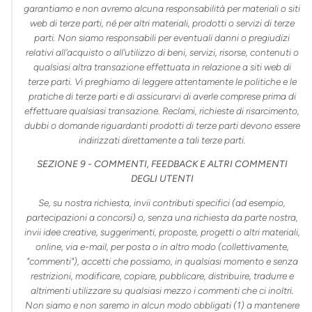
garantiamo e non avremo alcuna responsabilità per materiali o siti
web di terze parti, né per altri materiali, prodotti o servizi di terze
parti. Non siamo responsabili per eventuali danni o pregiudizi
relativi all'acquisto o all'utilizzo di beni, servizi, risorse, contenuti o
qualsiasi altra transazione effettuata in relazione a siti web di
terze parti. Vi preghiamo di leggere attentamente le politiche e le
pratiche di terze parti e di assicurarvi di averle comprese prima di
effettuare qualsiasi transazione. Reclami, richieste di risarcimento,
dubbi o domande riguardanti prodotti di terze parti devono essere
indirizzati direttamente a tali terze parti.
SEZIONE 9 - COMMENTI, FEEDBACK E ALTRI COMMENTI
DEGLI UTENTI
Se, su nostra richiesta, invii contributi specifici (ad esempio,
partecipazioni a concorsi) o, senza una richiesta da parte nostra,
invii idee creative, suggerimenti, proposte, progetti o altri materiali,
online, via e-mail, per posta o in altro modo (collettivamente,
"commenti"), accetti che possiamo, in qualsiasi momento e senza
restrizioni, modificare, copiare, pubblicare, distribuire, tradurre e
altrimenti utilizzare su qualsiasi mezzo i commenti che ci inoltri.
Non siamo e non saremo in alcun modo obbligati (1) a mantenere