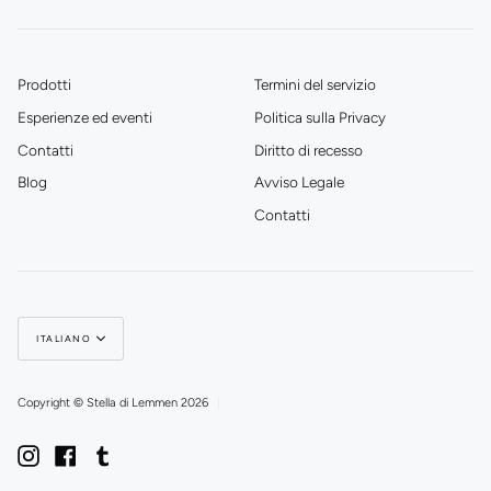
Prodotti
Termini del servizio
Esperienze ed eventi
Politica sulla Privacy
Contatti
Diritto di recesso
Blog
Avviso Legale
Contatti
Lingua
ITALIANO
Copyright © Stella di Lemmen 2026
|
Instagram
Facebook
Tumblr