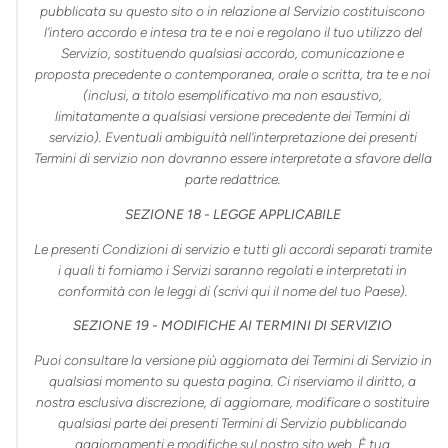
pubblicata su questo sito o in relazione al Servizio costituiscono
l'intero accordo e intesa tra te e noi e regolano il tuo utilizzo del
Servizio, sostituendo qualsiasi accordo, comunicazione e
proposta precedente o contemporanea, orale o scritta, tra te e noi
(inclusi, a titolo esemplificativo ma non esaustivo,
limitatamente a qualsiasi versione precedente dei Termini di
servizio). Eventuali ambiguità nell'interpretazione dei presenti
Termini di servizio non dovranno essere interpretate a sfavore della
parte redattrice.
SEZIONE 18 - LEGGE APPLICABILE
Le presenti Condizioni di servizio e tutti gli accordi separati tramite
i quali ti forniamo i Servizi saranno regolati e interpretati in
conformità con le leggi di (scrivi qui il nome del tuo Paese).
SEZIONE 19 - MODIFICHE AI TERMINI DI SERVIZIO
Puoi consultare la versione più aggiornata dei Termini di Servizio in
qualsiasi momento su questa pagina. Ci riserviamo il diritto, a
nostra esclusiva discrezione, di aggiornare, modificare o sostituire
qualsiasi parte dei presenti Termini di Servizio pubblicando
aggiornamenti e modifiche sul nostro sito web. È tua