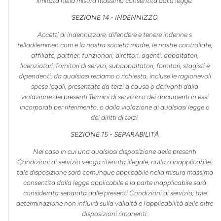
limitata nella misura massima consentita dalla legge.
SEZIONE 14 - INDENNIZZO
Accetti di indennizzare, difendere e tenere indenne s
telladilemmen.com
e
la
nostra società madre, le nostre controllate,
affiliate, partner, funzionari, direttori, agenti, appaltatori,
licenziatari, fornitori di servizi, subappaltatori, fornitori, stagisti e
dipendenti, da qualsiasi reclamo o richiesta, incluse le ragionevoli
spese legali, presentate da terzi a causa o derivanti dalla
violazione dei presenti Termini di servizio o dei documenti in essi
incorporati per riferimento, o dalla violazione di qualsiasi legge o
dei diritti di terzi.
SEZIONE 15 - SEPARABILITÀ
Nel caso in cui una qualsiasi disposizione delle presenti
Condizioni di servizio venga ritenuta illegale, nulla o inapplicabile,
tale disposizione sarà comunque applicabile nella misura massima
consentita dalla legge applicabile e la parte inapplicabile sarà
considerata separata dalle presenti Condizioni di servizio; tale
determinazione non influirà sulla validità e l'applicabilità delle altre
disposizioni rimanenti.