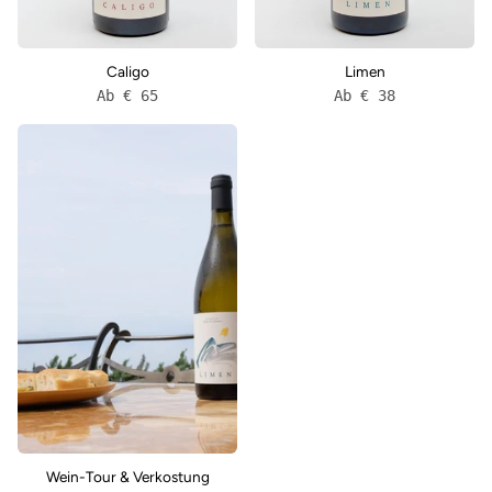
Caligo
Limen
Ab € 65
Ab € 38
Wein-
Tour
&
Verkostung
Wein-Tour & Verkostung