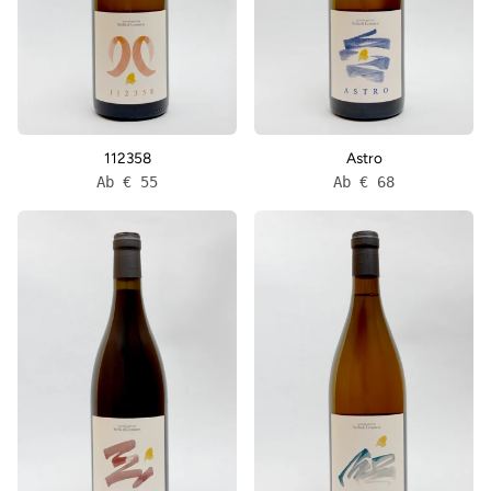
112358
Astro
Ab € 55
Ab € 68
Caligo
Limen